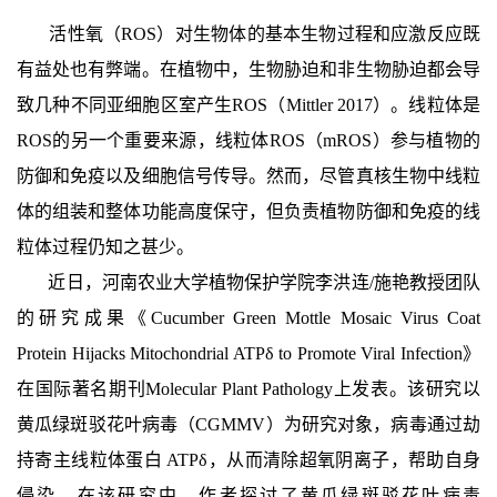
活性氧（ROS）对生物体的基本生物过程和应激反应既
有益处也有弊端。在植物中，生物胁迫和非生物胁迫都会导
致几种不同亚细胞区室产生ROS（Mittler 2017）。线粒体是
ROS的另一个重要来源，线粒体ROS（mROS）参与植物的
防御和免疫以及细胞信号传导。然而，尽管真核生物中线粒
体的组装和整体功能高度保守，但负责植物防御和免疫的线
粒体过程仍知之甚少。
近日，河南农业大学植物保护学院李洪连/施艳教授团队
的研究成果《Cucumber Green Mottle Mosaic Virus Coat
Protein Hijacks Mitochondrial ATPδ to Promote Viral Infection》
在国际著名期刊Molecular Plant Pathology上发表。该研究以
黄瓜绿斑驳花叶病毒（CGMMV）为研究对象，病毒通过劫
持寄主线粒体蛋白 ATPδ，从而清除超氧阴离子，帮助自身
侵染。在该研究中，作者探讨了黄瓜绿斑驳花叶病毒