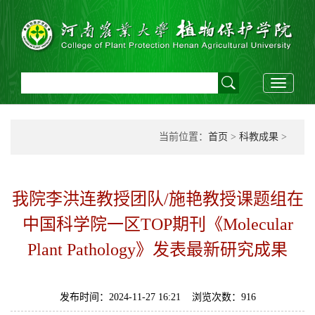
Toggle
navigati
当前位置：
首页
>
科教成果
>
我院李洪连教授团队/施艳教授课题组在
中国科学院一区TOP期刊《Molecular
Plant Pathology》发表最新研究成果
发布时间：2024-11-27 16:21 浏览次数：
916