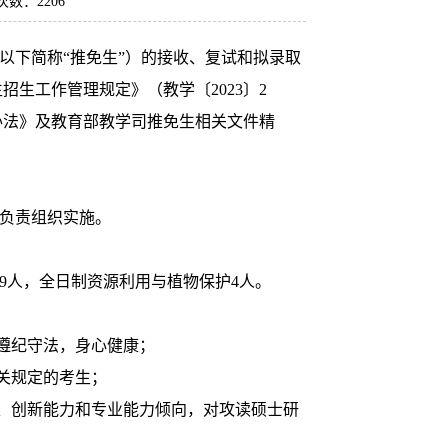
览次数：
2206
下简称“推免生”）的接收、复试和拟录取
招生工作管理规定》（教学〔2023〕2
办法》及教育部教学司推免生相关文件精
负责组织实施。
人，全日制资源利用与植物保护4人。
遵纪守法，身心健康；
关规定的考生；
、创新能力和专业能力倾向，对攻读硕士研