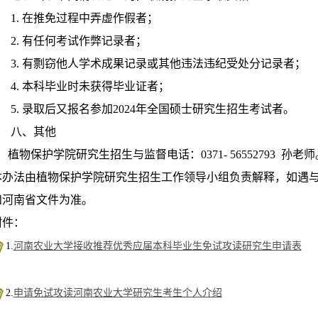
1. 在推免过程中弄虚作假者；
2. 有任何考试作弊记录者；
3. 有剽窃他人学术成果记录或其他违法违纪受处分记录者；
4. 本科毕业时未获得毕业证者；
5. 录取后又报名参加2024年全国硕士研究生招生考试者。
八、其他
物保护学院研究生招生与监督电话：0371- 56552793 孙老师
本办法由植物保护学院研究生招生工作领导小组负责解释，如遇
和河南省文件为准。
附件：
1.
河南农业大学接收推荐优秀应届本科毕业生免试攻读研究生申请表
2.
申请免试攻读河南农业大学研究生考生个人介绍