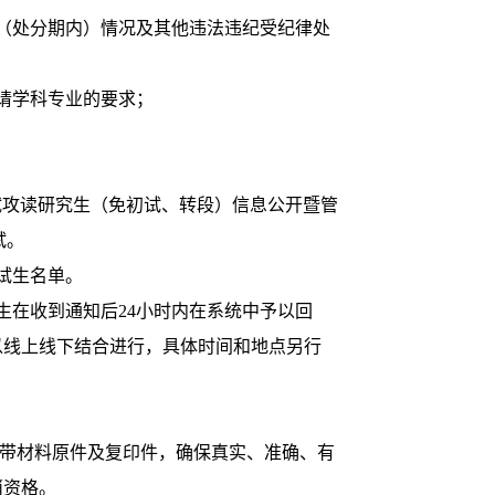
（处分期内）情况及其他违法违纪受纪律处
请学科专业的要求；
试攻读研究生（免初试、转段）信息公开暨管
复试。
试生名单。
在收到通知后24小时内在系统中予以回
以线上线下结合进行，具体时间和地点另行
带材料原件及复印件，确保真实、准确、有
消资格。