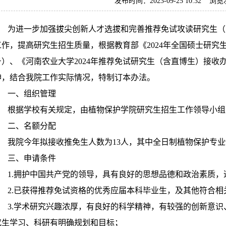
发布时间：2023-09-25 10:32 浏
为进一步加强拔尖创新人才选拔和完善推荐免试攻读研究生（以
工作，提高研究生招生质量，根据教育部《2024年全国硕士研究生
号）、《河南农业大学2024年推荐免试研究生（含直博生）接收
神，结合我院工作实际情况，特制订本办法。
一、组织管理
根据学校有关规定，由植物保护学院研究生招生工作领导小组
二、名额分配
我院今年拟接收推免生人数为13人，其中全日制植物保护专业9
三、申请条件
1.拥护中国共产党的领导，具有良好的思想品德和政治素质，
2.已获得推荐免试资格的优秀应届本科毕业生，及其他符合相
3.学术研究兴趣浓厚，有良好的科学精神，有较强的创新意识
究生学习、科研有明确规划和目标；