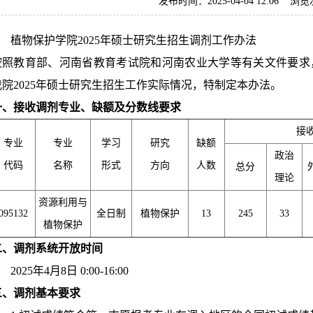
发布时间：2025-04-04 12:06 浏
植物保护学院2025年硕士研究生招生调剂工作办法
按照教育部、河南省教育考试院和河南农业大学等有关文件要求
我院2025年硕士研究生招生工作实际情况，特制定本办法。
一、
接收调剂专业、缺额及分数线要求
接
专业
专业
学习
研究
缺额
政治
代码
名称
形式
方向
人数
总分
理论
资源利用与
095132
全日制
植物保护
13
245
33
植物保护
二、
调剂系统开放时间
025年4月8日 0:00-16:00
三、
调剂基本要求