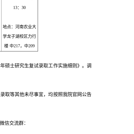
13：30
地点：河南农业大
学龙子湖校区力行
楼 中217，中209
5年硕士研究生复试录取工作实施细则》。调
录取等其他未尽事宜，均按照我院官网公告
。
微信交流群：