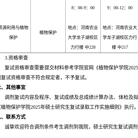
8：00-9：00
9：00-12：00
资源利用与植物
地点：河南农业
地点：河南农业大
植物保护
保护
大学龙子湖校区
学龙子湖校区力行
力行楼 中228
楼 中217
3.资格审查
复试资格审查需要提交材料参考学院官网《植物保护学院202
剂复试资格审查不符合规定者，不予复试。
七、其他事宜
调剂复试内容及程序、复试成绩及总成绩计算办法、体检及拟
《植物保护学院2025年硕士研究生复试录取工作实施细则》执行
八、
联系方式
诚挚欢迎符合调剂条件考生调剂到我院，硕士研究生复试调剂