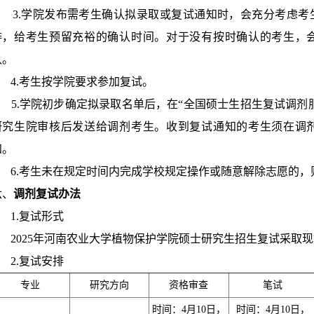
3.学院发布需考生确认拟录取或复试通知时，会充分考虑考
排，给考生预留充裕的确认时间。对于没有按时确认的考生，
认。
4.考生按学院要求参加复试。
5.学院初步确定拟录取名单后，在“全国硕士生招生复试调剂
研究生院审核后发送给调剂考生。收到复试通知的考生须在调
知。
6.考生未在规定时间内完成学校规定操作或随意解除志愿的，
六、
调剂复试办法
1.复试形式
2025年河南农业大学植物保护学院硕士研究生招生复试采取现
2.复试安排
专业
研究方向
资格审查
笔试
时间：4月10日，
时间：4月10日，