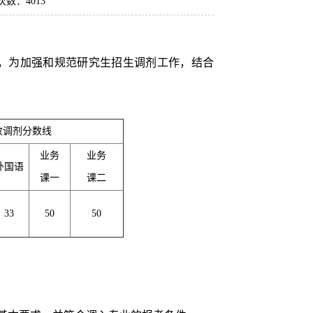
览次数：
4013
，为加强和规范研究生招生调剂工作，结合
收调剂分数线
业务
业务
外国语
课一
课二
33
50
50