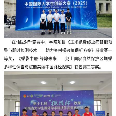
在“挑战杯”竞赛中，学院项目《玉米孢囊线虫病智能预
警与即时检测技术——助力乡村振兴植保新方案》获省赛一
等奖，《蝶影中原·绿韵未来——尧山国家自然保护区蝴蝶
多样性调查与赋能美丽中国路径探索》获省赛三等奖。