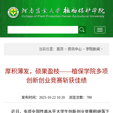
Toggle
navigati
当前位置：
首页
>
资讯中心
>
学院新闻
>
厚积薄发，硕果盈枝——植保学院多项
创新创业竞赛斩获佳绩
发布时间：2025-10-22 10:20 浏览次数：
780
近日，多项全国性高水平大学生创新创业竞赛相继落下