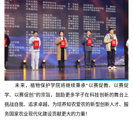
未来，植物保护学院将继续秉承“以赛促教、以赛促
学、以赛促创”的宗旨，鼓励更多学子在科技创新的舞台上
挑战自我、追求卓越，为培养知农爱农的新型创新人才、服
务国家农业现代化建设贡献更大的力量！