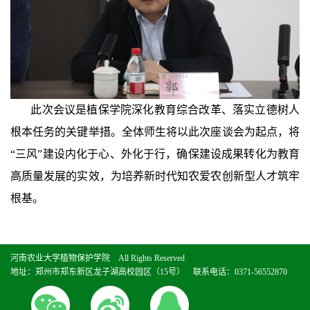
此次会议是植保学院深化教育综合改革、落实立德树人
根本任务的关键举措。全体师生将以此次座谈会为起点，将
“三风”建设内化于心、外化于行，确保建设成果转化为教育
高质量发展的实效，为培养新时代知农爱农创新型人才筑牢
根基。
河南农业大学植物保护学院 All Rights Reserved
地址：郑州市郑东新区龙子湖高校园区（15号） 联系电话：0371-56552870