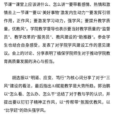
节课”“课堂上应该讲什么、怎么讲”“要带着感情、热情和激
情去上一节课”“要以‘美好事物’激发内生动力”“要发挥引领
作用，正作风；要激发学习动力，强学风；要提升教学质
量，优教风”。学院教学督导也表示要当好教学质量的“监督
员”、教学改革的“服务员”、教风建设的“助推器”。参会学
生也结合自身感受，发表了对学院学风建设工作的意见建
议。会上的讨论、分享表明了植保学院师生对于推动学院教
育高质量发展的决心与担当。
胡选振以“明道、应变、笃行”为核心词分享了对于“三
风”建设的看法，最后指出AI赋能教学是大势所趋。郭治鹏
以“怎么看、怎么办、怎么干”总结了对于教与学的认识，并
提出要以钉钉子精神正作风，以“传帮带”氛围优教风，以
“比学赶”的劲头强学风。