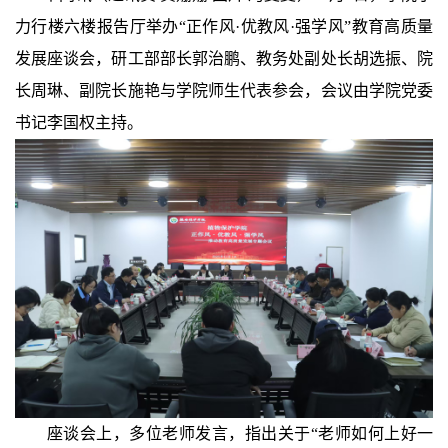
力行楼六楼报告厅举办“正作风·优教风·强学风”教育高质量
发展座谈会，研工部部长郭治鹏、教务处副处长胡选振、院
长周琳、副院长施艳与学院师生代表参会，会议由学院党委
书记李国权主持。
座谈会上，多位老师发言，指出关于“老师如何上好一