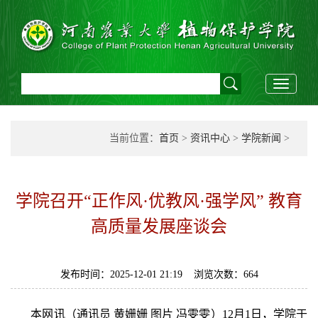
Toggle
navigati
当前位置：
首页
>
资讯中心
>
学院新闻
>
学院召开“正作风·优教风·强学风” 教育
高质量发展座谈会
发布时间：2025-12-01 21:19 浏览次数：
664
本网讯（通讯员 黄姗姗 图片 冯雯雯）12月1日，学院于